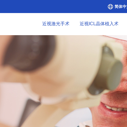
简体中
近视激光手术
近视ICL晶体植入术