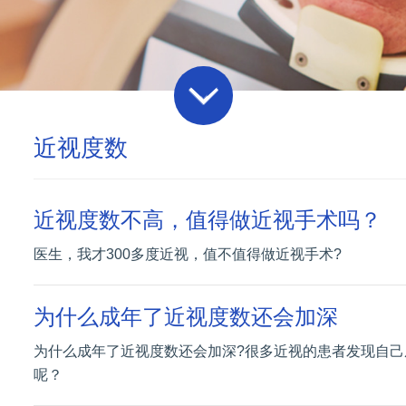
近视度数
近视度数不高，值得做近视手术吗？
医生，我才300多度近视，值不值得做近视手术?
为什么成年了近视度数还会加深
为什么成年了近视度数还会加深?很多近视的患者发现自
呢？