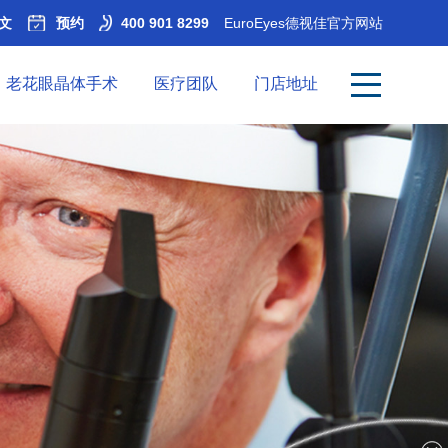
文
预约
400 901 8299
EuroEyes德视佳官方网站
老花眼晶体手术
医疗团队
门店地址