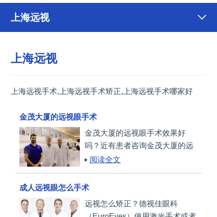
上海远视
上海远视
上海远视手术,上海远视手术矫正,上海远视手术哪家好
金茂大厦的远视眼手术
金茂大厦的远视眼手术效果好
吗？近有患者咨询金茂大厦的远
视眼手术情况，下面就由德视佳
阅读全文
眼科医生来解答。
成人远视眼怎么手术
远视怎么矫正？德视佳眼科
（EuroEyes）使用激光手术或者