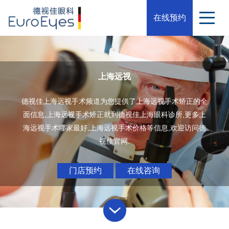
在线预约
上海远视
德视佳上海远视手术频道为您提供了上海远视手术矫正的全
面信息,上海远视手术矫正就到德视佳上海眼科诊所,更多上
海远视手术哪家最好,上海远视手术价格等信息,欢迎访问德
视佳官网.
门店预约
在线咨询