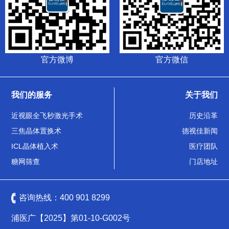
官方微博
官方微信
我们的服务
关于我们
近视眼全飞秒激光手术
历史沿革
三焦晶体置换术
德视佳新闻
ICL晶体植入术
医疗团队
糖网筛查
门店地址
咨询热线：
400 901 8299
浦医广【2025】第01-10-G002号