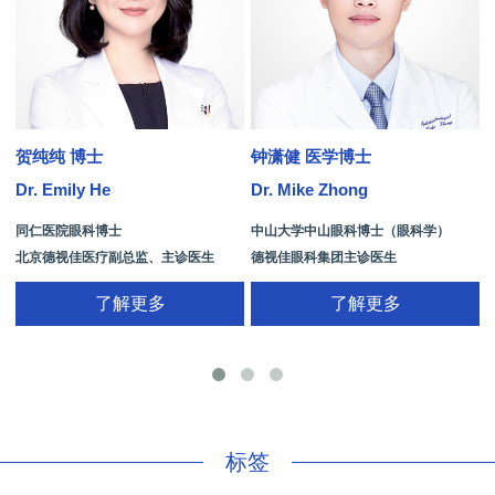
贺纯纯 博士
钟潇健 医学博士
Dr. Emily He
Dr. Mike Zhong
D
同仁医院眼科博士
中山大学中山眼科博士（眼科学）
北京德视佳医疗副总监、主诊医生
德视佳眼科集团主诊医生
了解更多
了解更多
手
标签