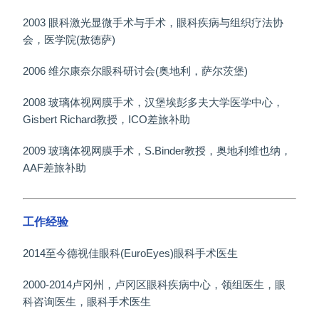
2003 眼科激光显微手术与手术，眼科疾病与组织疗法协
会，医学院(敖德萨)
2006 维尔康奈尔眼科研讨会(奥地利，萨尔茨堡)
2008 玻璃体视网膜手术，汉堡埃彭多夫大学医学中心，
Gisbert Richard教授，ICO差旅补助
2009 玻璃体视网膜手术，S.Binder教授，奥地利维也纳，
AAF差旅补助
工作经验
2014至今德视佳眼科(EuroEyes)眼科手术医生
2000-2014卢冈州，卢冈区眼科疾病中心，领组医生，眼
科咨询医生，眼科手术医生