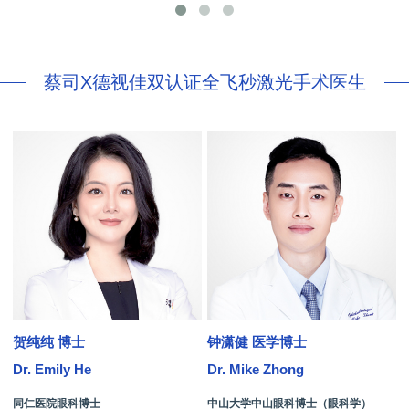
蔡司X德视佳双认证全飞秒激光手术医生
贺纯纯 博士
钟潇健 医学博士
Dr. Emily He
Dr. Mike Zhong
D
同仁医院眼科博士
中山大学中山眼科博士（眼科学）