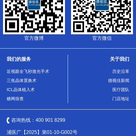
官方微博
官方微信
我们的服务
关于我们
近视眼全飞秒激光手术
历史沿革
三焦晶体置换术
德视佳新闻
ICL晶体植入术
医疗团队
糖网筛查
门店地址
咨询热线：
400 901 8299
浦医广【2025】第01-10-G002号