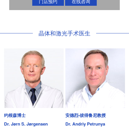
门店预约
在线咨询
晶体和激光手术医生
约根森博士
安德烈•彼得鲁尼教授
Dr. Jørn S. Jørgensen
Dr. Andriy Petrunya
D