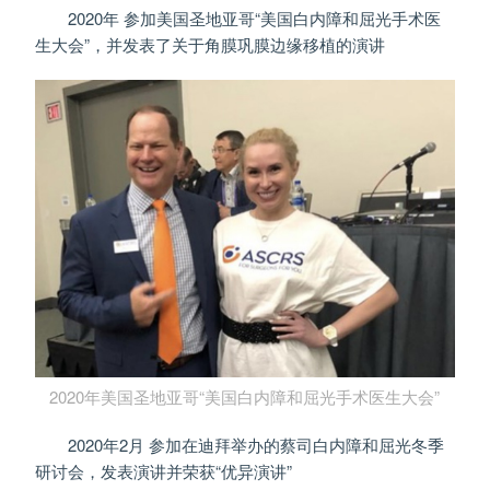
2020年 参加美国圣地亚哥“美国白内障和屈光手术医
生大会”，并发表了关于角膜巩膜边缘移植的演讲
2020年美国圣地亚哥“美国白内障和屈光手术医生大会”
2020年2月 参加在迪拜举办的蔡司白内障和屈光冬季
研讨会，发表演讲并荣获“优异演讲”