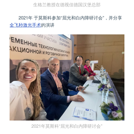
生格兰教授在德视佳德国汉堡总部
2021年 于莫斯科参加“屈光和白内障研讨会”，并分享
全飞秒激光手术
的演讲
2021年莫斯科“屈光和白内障研讨会”