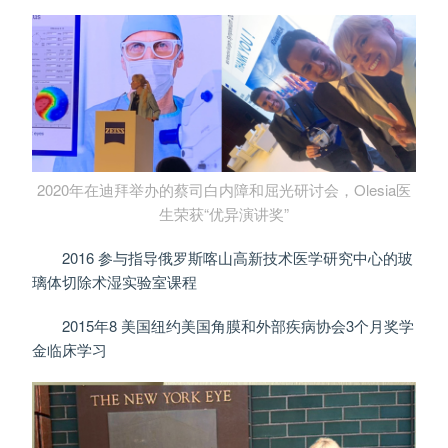
2020年在迪拜举办的蔡司白内障和屈光研讨会，Olesia医
生荣获“优异演讲奖”
2016 参与指导俄罗斯喀山高新技术医学研究中心的玻
璃体切除术湿实验室课程
2015年8 美国纽约美国角膜和外部疾病协会3个月奖学
金临床学习