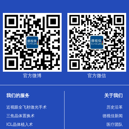
官方微博
官方微信
我们的服务
关于我们
近视眼全飞秒激光手术
历史沿革
三焦晶体置换术
德视佳新闻
ICL晶体植入术
医疗团队