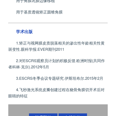
用于角膜巩膜边缘移植
用于基质透镜矫正圆锥角膜
学术出版
1.矫正与视网膜皮质脱落相关的渗出性年龄相关性黄
斑变性.眼科学报.EVER期刊2011
2.对ESCRS观察员计划的积极反馈.欧洲时报(共同作
者科林·克尔).2012年5月
3.ESCRS冬季会议专题研究.伊斯坦布尔.2015年2月
4.飞秒激光系统皮瓣创建过程在桡骨角膜切开术后对
眼睛的特征