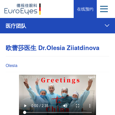
在线预约
医疗团队
欧蕾莎医生 Dr.Olesia Ziiatdinova
Olesia