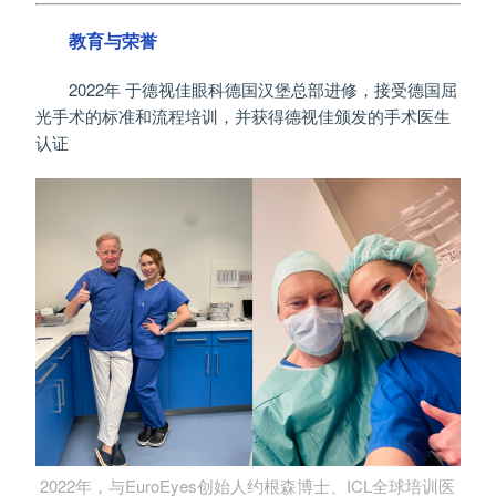
教育与荣誉
2022年 于德视佳眼科德国汉堡总部进修，接受德国屈
光手术的标准和流程培训，并获得德视佳颁发的手术医生
认证
2022年，与EuroEyes创始人约根森博士、ICL全球培训医