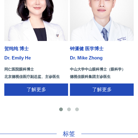
贺纯纯 博士
钟潇健 医学博士
Dr. Emily He
Dr. Mike Zhong
D
同仁医院眼科博士
中山大学中山眼科博士（眼科学）
北京德视佳医疗副总监、主诊医生
德视佳眼科集团主诊医生
了解更多
了解更多
手
标签