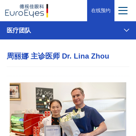
在线预约
医疗团队
周丽娜 主诊医师 Dr. Lina Zhou