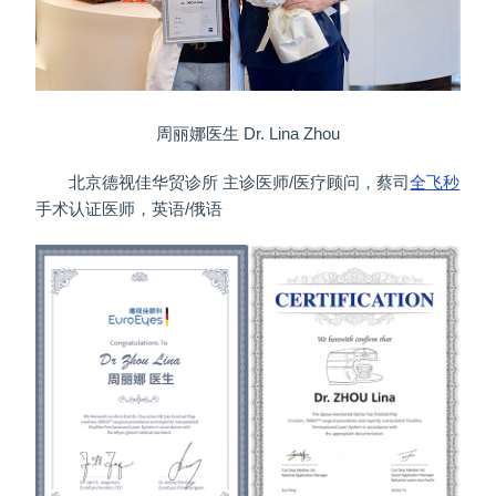
周丽娜医生 Dr. Lina Zhou
北京德视佳华贸诊所 主诊医师/医疗顾问，蔡司
全飞秒
手术认证医师，英语/俄语