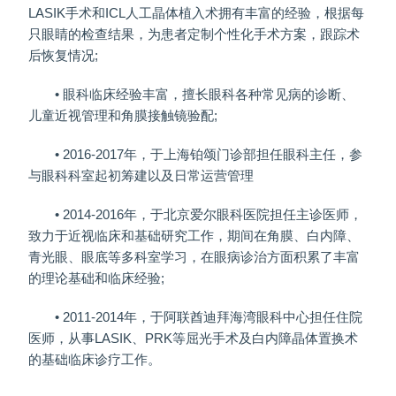
LASIK手术和ICL人工晶体植入术拥有丰富的经验，根据每
只眼睛的检查结果，为患者定制个性化手术方案，跟踪术
后恢复情况;
• 眼科临床经验丰富，擅长眼科各种常见病的诊断、
儿童近视管理和角膜接触镜验配;
• 2016-2017年，于上海铂颂门诊部担任眼科主任，参
与眼科科室起初筹建以及日常运营管理
• 2014-2016年，于北京爱尔眼科医院担任主诊医师，
致力于近视临床和基础研究工作，期间在角膜、白内障、
青光眼、眼底等多科室学习，在眼病诊治方面积累了丰富
的理论基础和临床经验;
• 2011-2014年，于阿联酋迪拜海湾眼科中心担任住院
医师，从事LASIK、PRK等屈光手术及白内障晶体置换术
的基础临床诊疗工作。