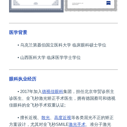
医学背景
• 乌克兰第聂伯国立医科大学 临床眼科硕士学位
• 山西医科大学 临床医学学士学位
眼科执业经历
• 2017年加入
德视佳眼科
集团，担任北京华贸诊所主
诊医生、全飞秒激光矫正手术医生，拥有德国蔡司和德视
佳眼科的全飞秒手术双重认证;
• 擅长近视、
散光
、
高度近视
等各类屈光不正的矫正
方案设计，尤其对全飞秒SMILE
激光手术
、准分子激光