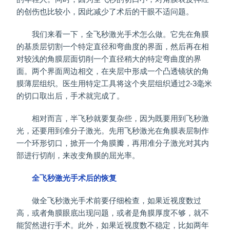
的创伤也比较小，因此减少了术后的干眼不适问题。
我们来看一下，全飞秒激光手术怎么做。它先在角膜
的基质层切割一个特定直径和弯曲度的界面，然后再在相
对较浅的角膜层面切削一个直径稍大的特定弯曲度的界
面。两个界面周边相交，在夹层中形成一个凸透镜状的角
膜薄层组织。医生用特定工具将这个夹层组织通过2-3毫米
的切口取出后，手术就完成了。
相对而言，半飞秒就要复杂些，因为既要用到飞秒激
光，还要用到准分子激光。先用飞秒激光在角膜表层制作
一个环形切口，掀开一个角膜瓣，再用准分子激光对其内
部进行切削，来改变角膜的屈光率。
全飞秒激光手术后的恢复
做全飞秒激光手术前要仔细检查，如果近视度数过
高，或者角膜眼底出现问题，或者是角膜厚度不够，就不
能贸然进行手术。此外，如果近视度数不稳定，比如两年