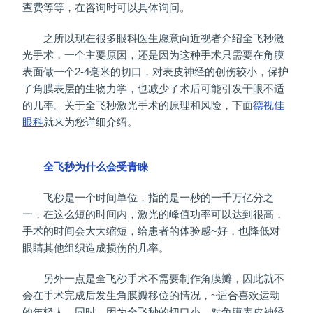
查费等等，在咨询时可以具体询问。
之所以现在很多眼科医生愿意向近视者介绍全飞秒激
光手术，一个主要原因，还是因为这种手术只需要在角膜
表面做一个2-4毫米的切口，对表皮神经的创伤较小，保护
了角膜表层的生物力学，也减少了术后可能引发干眼不适
的几率。关于全飞秒激光手术的原理和风险，下面
德视佳
眼科
就来为您详细介绍。
全飞秒为什么会受青睐
飞秒是一个时间单位，指的是一秒的一千万亿分之
一，在这么短的时间内，激光的峰值功率可以达到很高，
手术的时间会大大缩短，给患者的体验感~好，也降低对
眼睛其他组织造成损伤的几率。
另外一点是全飞秒手术不需要制作角膜瓣，因此就不
会在手术完成后发生角膜瓣移位的情况，~适合喜欢运动
的年轻人。同时，因为全飞秒的切口小，对角膜表皮神经