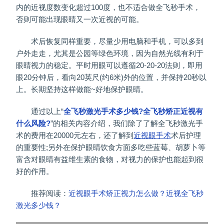
内的近视度数变化超过100度，也不适合做全飞秒手术，
否则可能出现眼睛又一次近视的可能。
术后恢复同样重要，尽量少用电脑和手机，可以多到
户外走走，尤其是公园等绿色环境，因为自然光线有利于
眼睛视力的稳定。平时用眼可以遵循20-20-20法则，即用
眼20分钟后，看向20英尺(约6米)外的位置，并保持20秒以
上。长期坚持这样做能~好地保护眼睛。
通过以上“
全飞秒激光手术多少钱?全飞秒矫正近视有
什么风险?
”的相关内容介绍，我们除了了解全飞秒激光手
术的费用在20000元左右，还了解到
近视眼手术
术后护理
的重要性;另外在保护眼睛饮食方面多吃些蓝莓、胡萝卜等
富含对眼睛有益维生素的食物，对视力的保护也能起到很
好的作用。
推荐阅读：
近视眼手术矫正视力怎么做？近视全飞秒
激光多少钱？