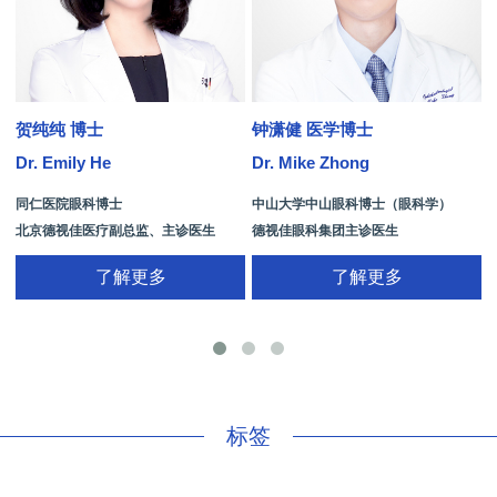
贺纯纯 博士
钟潇健 医学博士
Dr. Emily He
Dr. Mike Zhong
D
同仁医院眼科博士
中山大学中山眼科博士（眼科学）
北京德视佳医疗副总监、主诊医生
德视佳眼科集团主诊医生
了解更多
了解更多
手
标签